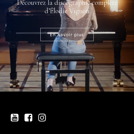
Découvrez la discographie complète
d’Élodie Vignon
En savoir plus