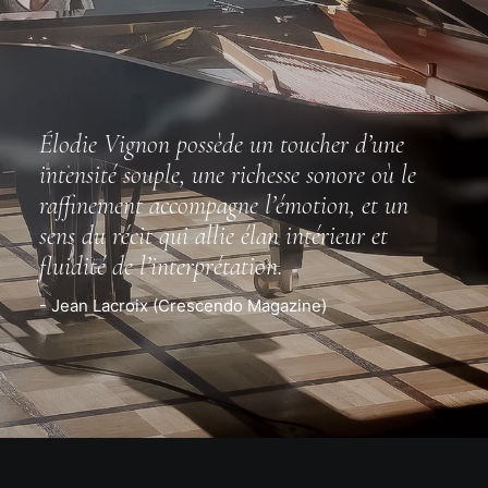
Élodie Vignon possède un toucher d’une
intensité souple, une richesse sonore où le
raffinement accompagne l’émotion, et un
sens du récit qui allie élan intérieur et
fluidité de l’interprétation.
- Jean Lacroix (Crescendo Magazine)