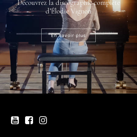
Découvrez la discographie complète
d’Élodie Vignon
En savoir plus