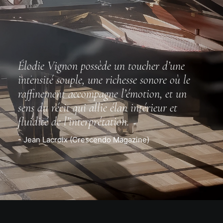
Élodie Vignon possède un toucher d’une
intensité souple, une richesse sonore où le
raffinement accompagne l’émotion, et un
sens du récit qui allie élan intérieur et
fluidité de l’interprétation.
- Jean Lacroix (Crescendo Magazine)