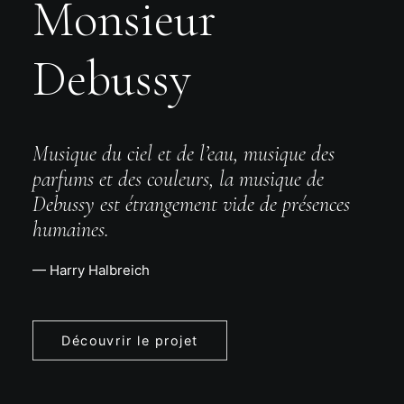
Monsieur
Debussy
Musique du ciel et de l’eau, musique des
parfums et des couleurs, la musique de
Debussy est étrangement vide de présences
humaines.
— Harry Halbreich
Découvrir le projet