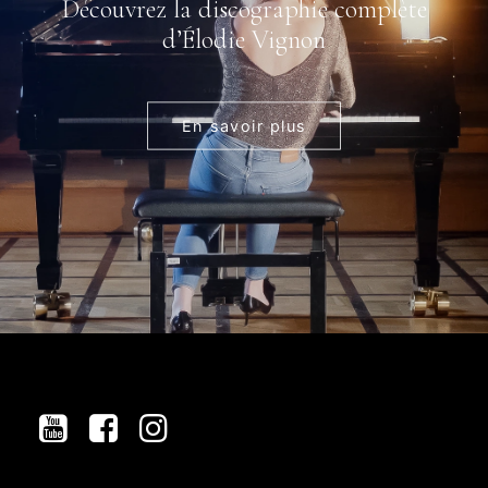
Découvrez la discographie complète
d’Élodie Vignon
En savoir plus