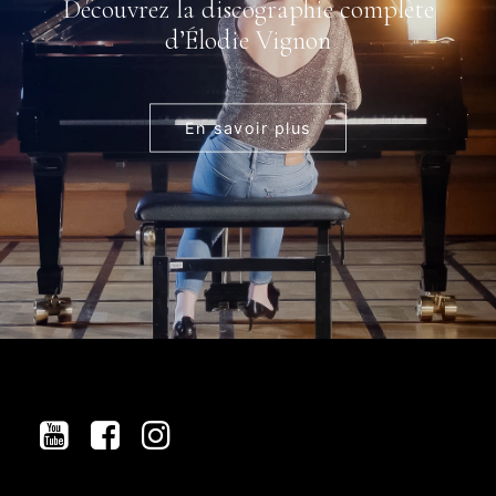
Découvrez la discographie complète
d’Élodie Vignon
En savoir plus