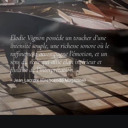
Élodie Vignon possède un toucher d’une
intensité souple, une richesse sonore où le
raffinement accompagne l’émotion, et un
sens du récit qui allie élan intérieur et
fluidité de l’interprétation.
- Jean Lacroix (Crescendo Magazine)