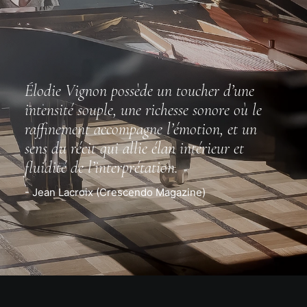
Élodie Vignon possède un toucher d’une
intensité souple, une richesse sonore où le
raffinement accompagne l’émotion, et un
sens du récit qui allie élan intérieur et
fluidité de l’interprétation.
- Jean Lacroix (Crescendo Magazine)