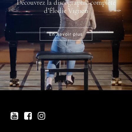
Découvrez la discographie complète
d’Élodie Vignon
En savoir plus