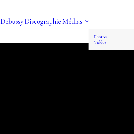
 Debussy
Discographie
Médias
Photos
Vidéos