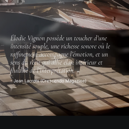
Élodie Vignon possède un toucher d’une
intensité souple, une richesse sonore où le
raffinement accompagne l’émotion, et un
sens du récit qui allie élan intérieur et
fluidité de l’interprétation.
- Jean Lacroix (Crescendo Magazine)