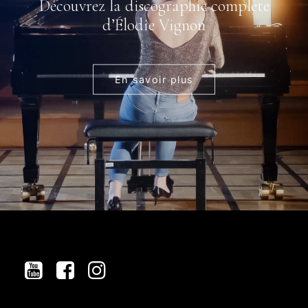
Découvrez la discographie complète
d’Élodie Vignon
En savoir plus