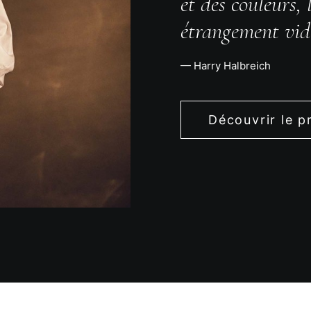
et des couleurs,
étrangement vid
— Harry Halbreich
Découvrir le p