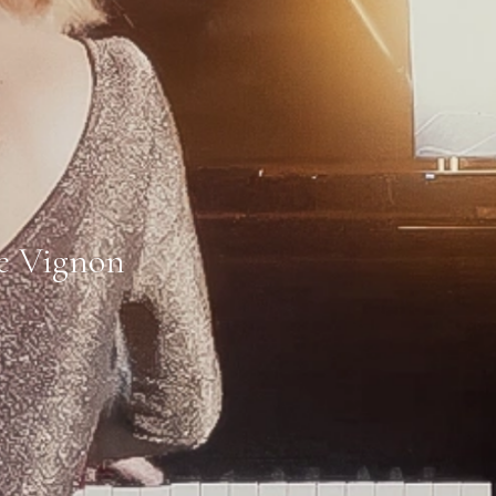
ie Vignon