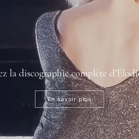
z la discographie complète d’Élod
En savoir plus