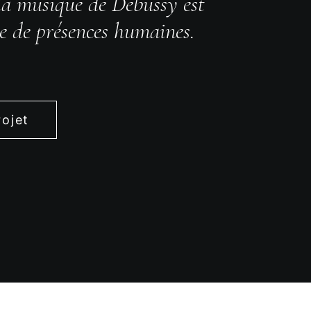
 la musique de Debussy est
e de présences humaines.
rojet