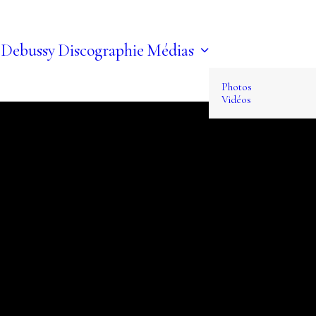
 Debussy
Discographie
Médias
Photos
Vidéos