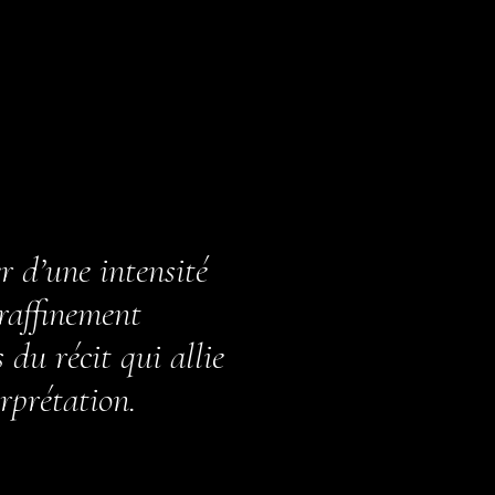
 d’une intensité
 raffinement
du récit qui allie
erprétation.