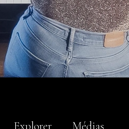
Explorer
Médias