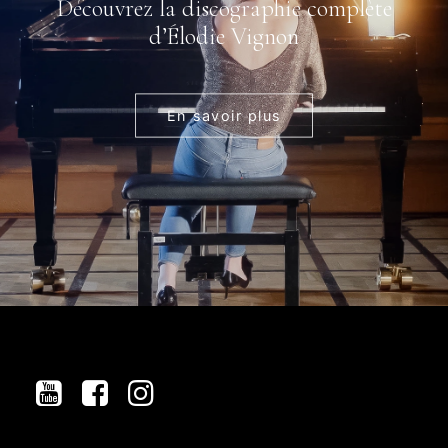
Découvrez la discographie complète
d’Élodie Vignon
En savoir plus