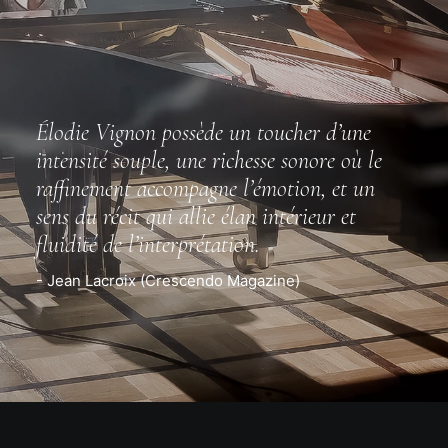
Élodie Vignon possède un toucher d’une
intensité souple, une richesse sonore où le
raffinement accompagne l’émotion, et un
sens du récit qui allie élan intérieur et
fluidité de l’interprétation.
- Jean Lacroix (Crescendo Magazine)