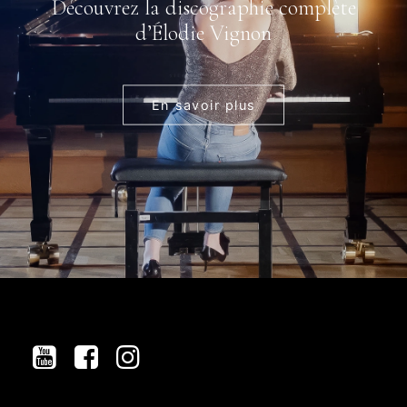
Découvrez la discographie complète
d’Élodie Vignon
En savoir plus