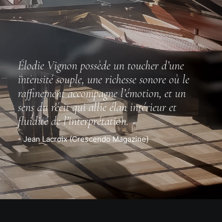
Élodie Vignon possède un toucher d’une
intensité souple, une richesse sonore où le
raffinement accompagne l’émotion, et un
sens du récit qui allie élan intérieur et
fluidité de l’interprétation.
- Jean Lacroix (Crescendo Magazine)