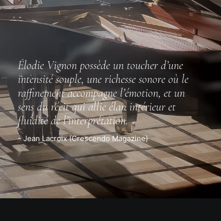
Élodie Vignon possède un toucher d’une
intensité souple, une richesse sonore où le
raffinement accompagne l’émotion, et un
sens du récit qui allie élan intérieur et
fluidité de l’interprétation.
- Jean Lacroix (Crescendo Magazine)