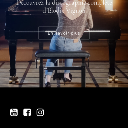
Découvrez la discographie complète
d’Élodie Vignon
En savoir plus