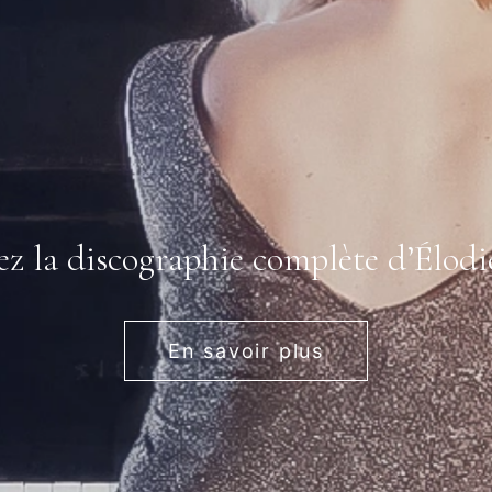
z la discographie complète d’Élod
En savoir plus