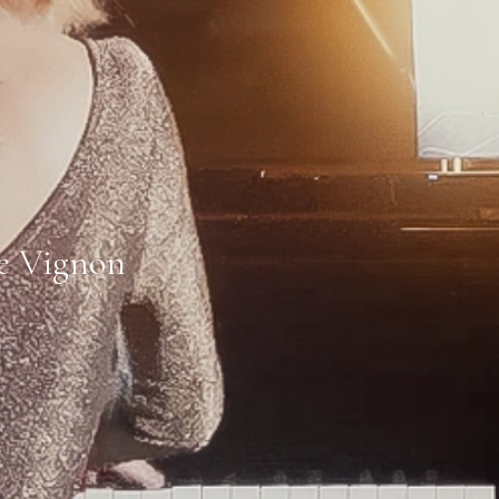
ie Vignon