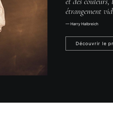
et des couleurs,
étrangement vid
— Harry Halbreich
Découvrir le p