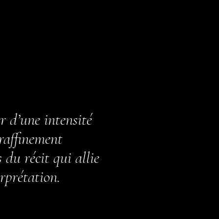
 d’une intensité
 raffinement
du récit qui allie
erprétation.