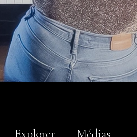
Explorer
Médias