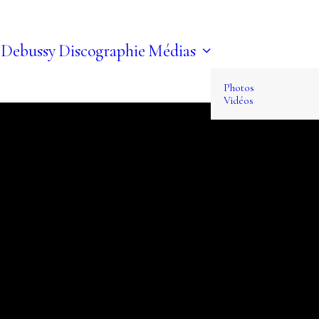
 Debussy
Discographie
Médias
Photos
Vidéos