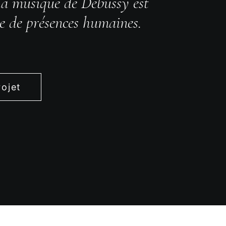
 la musique de Debussy est
e de présences humaines.
rojet