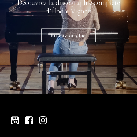
Découvrez la discographie complète
d’Élodie Vignon
En savoir plus