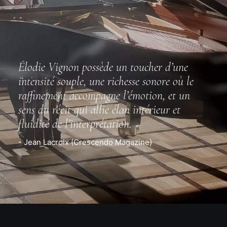
Élodie Vignon possède un toucher d’une
intensité souple, une richesse sonore où le
raffinement accompagne l’émotion, et un
sens du récit qui allie élan intérieur et
fluidité de l’interprétation.
- Jean Lacroix (Crescendo Magazine)