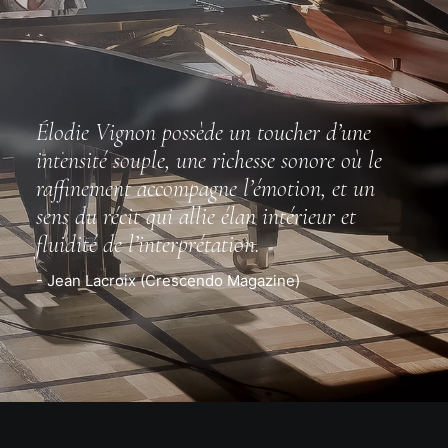
Élodie Vignon possède un toucher d’une
intensité souple, une richesse sonore où le
raffinement accompagne l’émotion, et un
sens du récit qui allie élan intérieur et
fluidité de l’interprétation.
- Jean Lacroix (Crescendo Magazine)