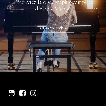
Découvrez la discographie complète
d’Élodie Vignon
En savoir plus