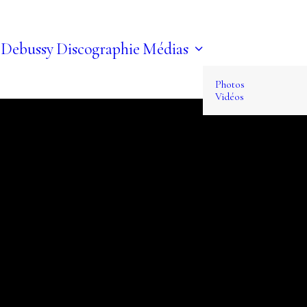
 Debussy
Discographie
Médias
Photos
Vidéos