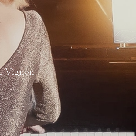
ie Vignon