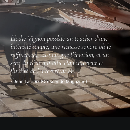
Élodie Vignon possède un toucher d’une
intensité souple, une richesse sonore où le
raffinement accompagne l’émotion, et un
sens du récit qui allie élan intérieur et
fluidité de l’interprétation.
- Jean Lacroix (Crescendo Magazine)