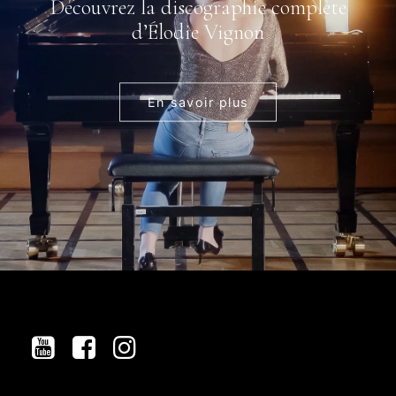
Découvrez la discographie complète
d’Élodie Vignon
En savoir plus