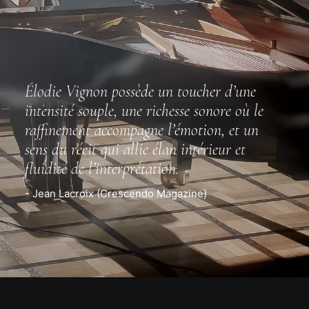
Élodie Vignon possède un toucher d’une
intensité souple, une richesse sonore où le
raffinement accompagne l’émotion, et un
sens du récit qui allie élan intérieur et
fluidité de l’interprétation.
- Jean Lacroix (Crescendo Magazine)