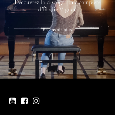
Découvrez la discographie complète
d’Élodie Vignon
En savoir plus