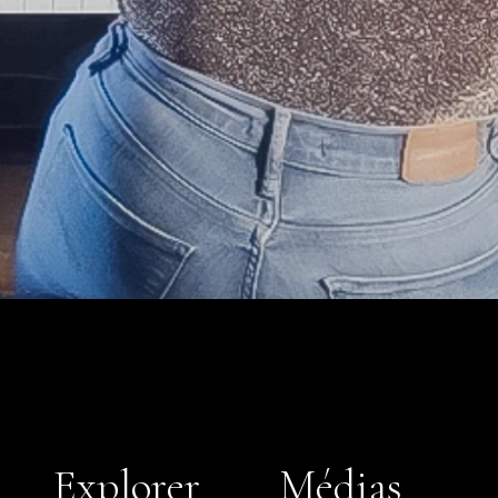
Explorer
Médias