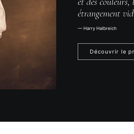
et des couleurs,
étrangement vid
— Harry Halbreich
Découvrir le p