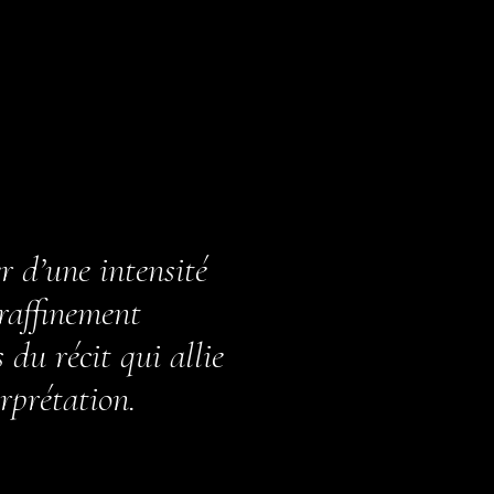
 d’une intensité
 raffinement
du récit qui allie
erprétation.