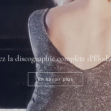
z la discographie complète d’Élod
En savoir plus