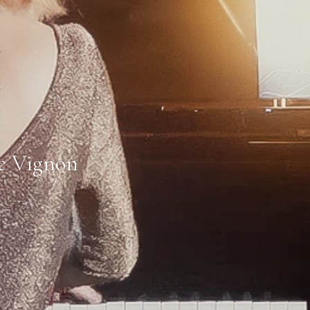
ie Vignon