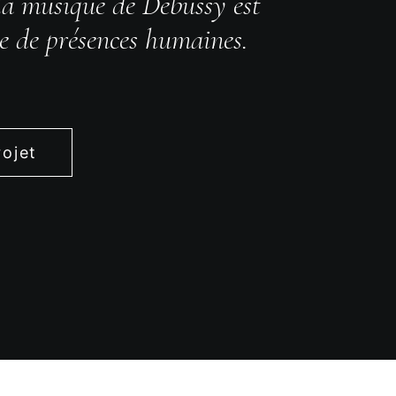
 la musique de Debussy est
e de présences humaines.
rojet