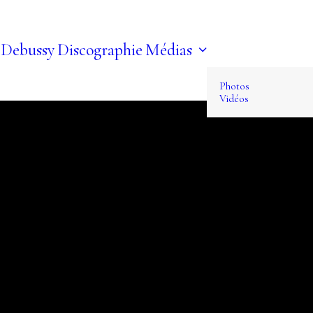
 Debussy
Discographie
Médias
Photos
Vidéos