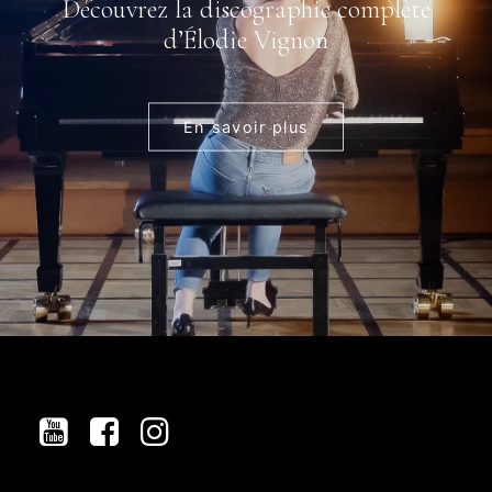
Découvrez la discographie complète
d’Élodie Vignon
En savoir plus