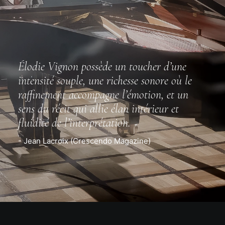
Élodie Vignon possède un toucher d’une
intensité souple, une richesse sonore où le
raffinement accompagne l’émotion, et un
sens du récit qui allie élan intérieur et
fluidité de l’interprétation.
- Jean Lacroix (Crescendo Magazine)