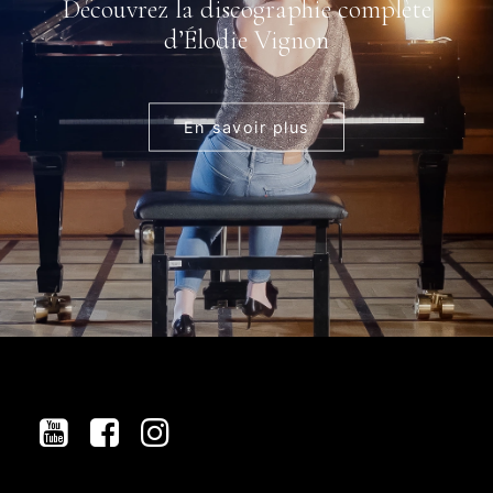
Découvrez la discographie complète
d’Élodie Vignon
En savoir plus