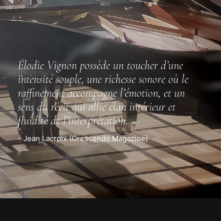
Élodie Vignon possède un toucher d’une
intensité souple, une richesse sonore où le
raffinement accompagne l’émotion, et un
sens du récit qui allie élan intérieur et
fluidité de l’interprétation.
- Jean Lacroix (Crescendo Magazine)