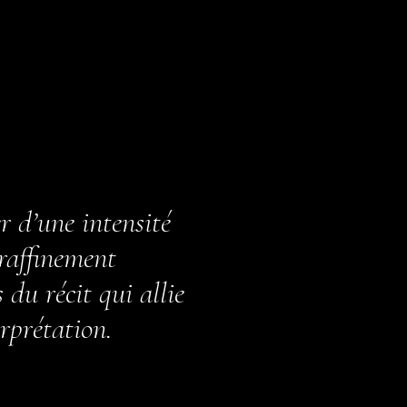
 d’une intensité
 raffinement
du récit qui allie
erprétation.