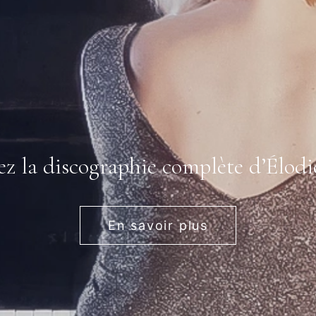
z la discographie complète d’Élod
En savoir plus