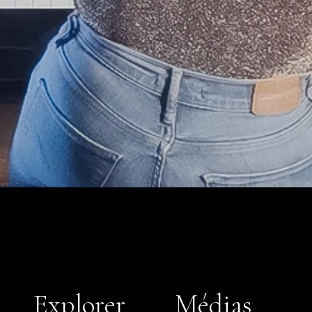
Explorer
Médias