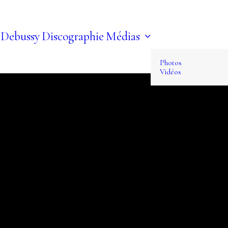
 Debussy
Discographie
Médias
Photos
Vidéos