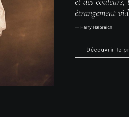
et des couleurs,
étrangement vid
— Harry Halbreich
Découvrir le p