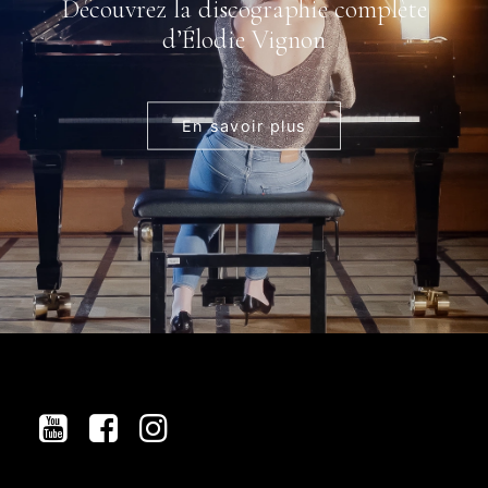
Découvrez la discographie complète
d’Élodie Vignon
En savoir plus