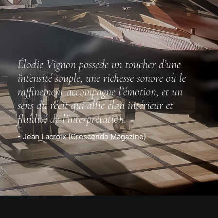
Élodie Vignon possède un toucher d’une
intensité souple, une richesse sonore où le
raffinement accompagne l’émotion, et un
sens du récit qui allie élan intérieur et
fluidité de l’interprétation.
- Jean Lacroix (Crescendo Magazine)