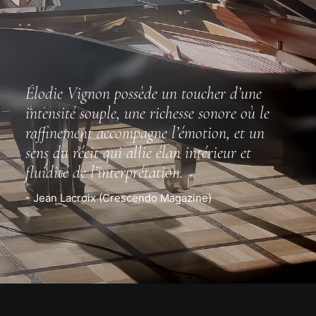
Élodie Vignon possède un toucher d’une
intensité souple, une richesse sonore où le
raffinement accompagne l’émotion, et un
sens du récit qui allie élan intérieur et
fluidité de l’interprétation.
- Jean Lacroix (Crescendo Magazine)