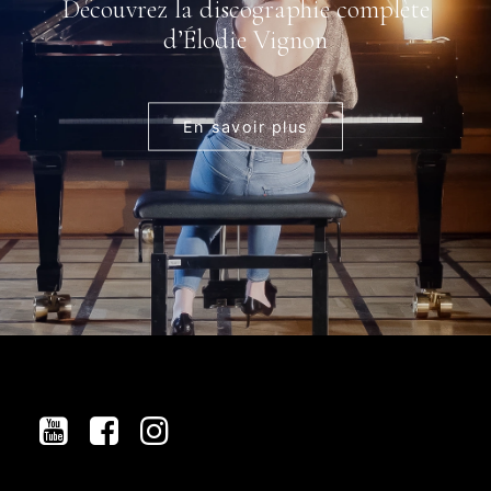
Découvrez la discographie complète
d’Élodie Vignon
En savoir plus