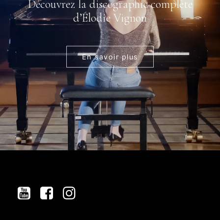
Découvrez la discographie complète
d’Élodie Vignon
En savoir plus