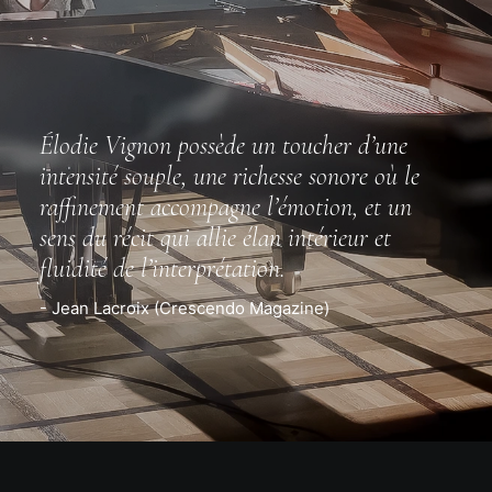
Élodie Vignon possède un toucher d’une
intensité souple, une richesse sonore où le
raffinement accompagne l’émotion, et un
sens du récit qui allie élan intérieur et
fluidité de l’interprétation.
- Jean Lacroix (Crescendo Magazine)