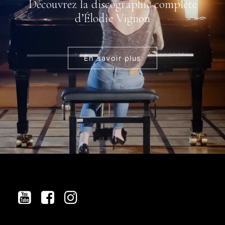
Découvrez la discographie complète
d’Élodie Vignon
En savoir plus