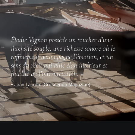
Élodie Vignon possède un toucher d’une
intensité souple, une richesse sonore où le
raffinement accompagne l’émotion, et un
sens du récit qui allie élan intérieur et
fluidité de l’interprétation.
- Jean Lacroix (Crescendo Magazine)