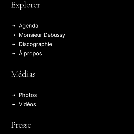
Explorer
Agenda
Monsieur Debussy
Discographie
À propos
Médias
Photos
Vidéos
Presse