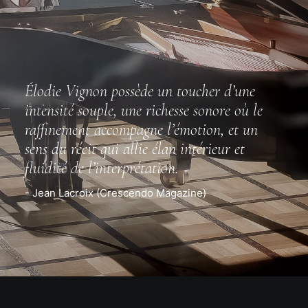
Élodie Vignon possède un toucher d’une
intensité souple, une richesse sonore où le
raffinement accompagne l’émotion, et un
sens du récit qui allie élan intérieur et
fluidité de l’interprétation.
- Jean Lacroix (Crescendo Magazine)