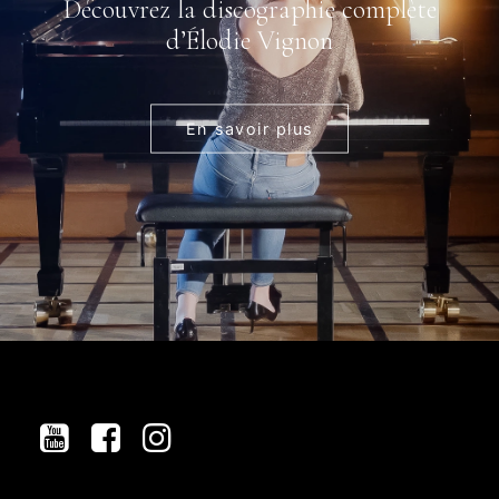
Découvrez la discographie complète
d’Élodie Vignon
En savoir plus