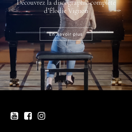
Découvrez la discographie complète
d’Élodie Vignon
En savoir plus