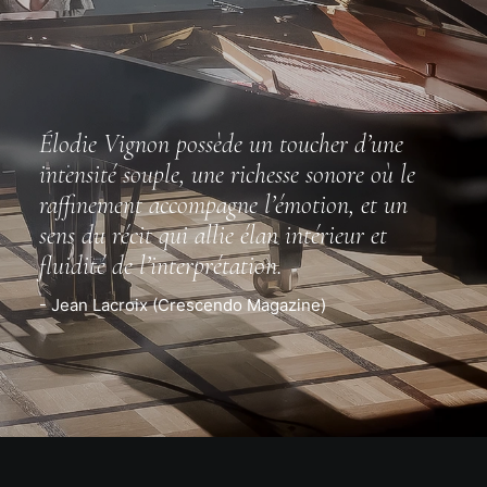
Élodie Vignon possède un toucher d’une
intensité souple, une richesse sonore où le
raffinement accompagne l’émotion, et un
sens du récit qui allie élan intérieur et
fluidité de l’interprétation.
- Jean Lacroix (Crescendo Magazine)