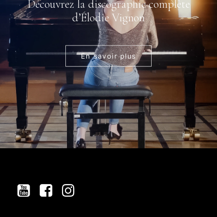
Découvrez la discographie complète
d’Élodie Vignon
En savoir plus