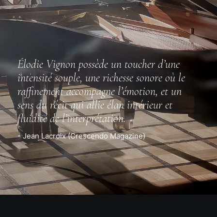
Élodie Vignon possède un toucher d’une
intensité souple, une richesse sonore où le
raffinement accompagne l’émotion, et un
sens du récit qui allie élan intérieur et
fluidité de l’interprétation.
- Jean Lacroix (Crescendo Magazine)