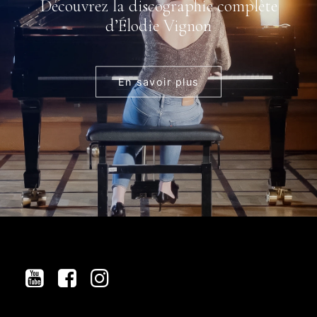
Découvrez la discographie complète
d’Élodie Vignon
En savoir plus