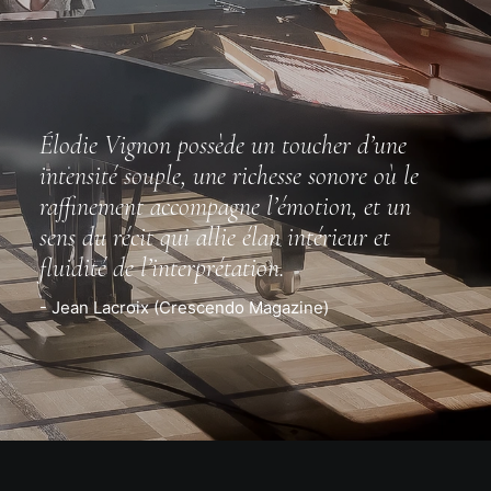
Élodie Vignon possède un toucher d’une
intensité souple, une richesse sonore où le
raffinement accompagne l’émotion, et un
sens du récit qui allie élan intérieur et
fluidité de l’interprétation.
- Jean Lacroix (Crescendo Magazine)